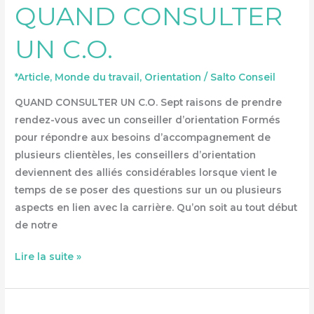
QUAND CONSULTER
UN
C.O.
UN C.O.
*Article
,
Monde du travail
,
Orientation
/
Salto Conseil
QUAND CONSULTER UN C.O. Sept raisons de prendre
rendez-vous avec un conseiller d’orientation Formés
pour répondre aux besoins d’accompagnement de
plusieurs clientèles, les conseillers d’orientation
deviennent des alliés considérables lorsque vient le
temps de se poser des questions sur un ou plusieurs
aspects en lien avec la carrière. Qu’on soit au tout début
de notre
Lire la suite »
BLOGUEUSE