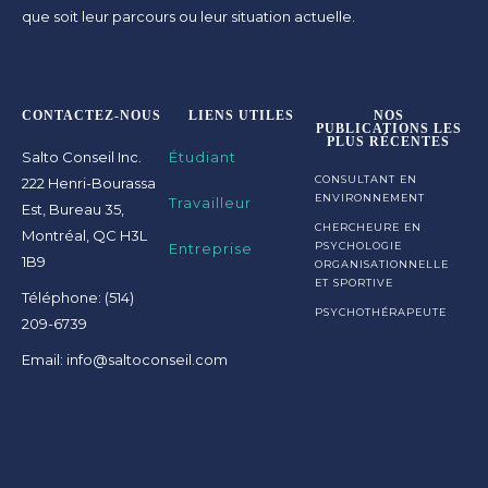
que soit leur parcours ou leur situation actuelle.
CONTACTEZ-NOUS
LIENS UTILES
NOS
PUBLICATIONS LES
PLUS RÉCENTES
Salto Conseil Inc.
Étudiant
CONSULTANT EN
222 Henri-Bourassa
ENVIRONNEMENT
Travailleur
Est, Bureau 35,
CHERCHEURE EN
Montréal, QC H3L
Entreprise
PSYCHOLOGIE
1B9
ORGANISATIONNELLE
ET SPORTIVE
Téléphone: (514)
PSYCHOTHÉRAPEUTE
209-6739
Email: info@saltoconseil.com