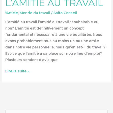
L’AMITIÉ AU TRAVAIL
TRAVAIL
*Article
,
Monde du travail
/
Salto Conseil
L’amitié au travail l’amitié au travail : souhaitable ou
non? L’amitié est définitivement un concept
fondamental et nécessaire à une vie équilibrée. Nous
avons probablement tous au moins un ou une ami.e
dans notre vie personnelle, mais qu’en est-il du travail?
Est-ce que l’amitié a sa place sur notre lieu d’emploi?
Plusieurs seraient d’avis que
Lire la suite »