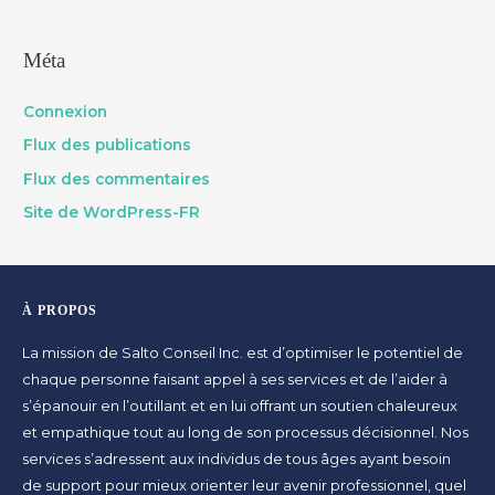
Méta
Connexion
Flux des publications
Flux des commentaires
Site de WordPress-FR
À PROPOS
La mission de Salto Conseil Inc. est d’optimiser le potentiel de
chaque personne faisant appel à ses services et de l’aider à
s’épanouir en l’outillant et en lui offrant un soutien chaleureux
et empathique tout au long de son processus décisionnel. Nos
services s’adressent aux individus de tous âges ayant besoin
de support pour mieux orienter leur avenir professionnel, quel