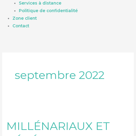
Services à distance
Politique de confidentialité
Zone client
Contact
septembre 2022
MILLÉNARIAUX
ET
MILLÉNARIAUX ET
GÉNÉRATION
Z