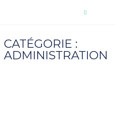
Aller
au
contenu
CATÉGORIE :
ADMINISTRATION