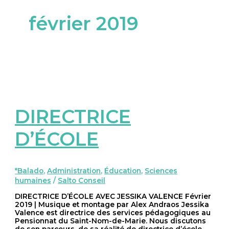
février 2019
DIRECTRICE
D’ÉCOLE
*Balado
,
Administration
,
Éducation
,
Sciences
humaines
/
Salto Conseil
DIRECTRICE D’ÉCOLE AVEC JESSIKA VALENCE Février
2019 | Musique et montage par Alex Andraos Jessika
Valence est directrice des services pédagogiques au
Pensionnat du Saint-Nom-de-Marie. Nous discutons