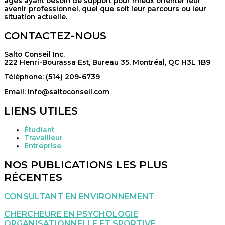
âges ayant besoin de support pour mieux orienter leur
avenir professionnel, quel que soit leur parcours ou leur
situation actuelle.
CONTACTEZ-NOUS
Salto Conseil Inc.
222 Henri-Bourassa Est, Bureau 35, Montréal, QC H3L 1B9
Téléphone: (514) 209-6739
Email: info@saltoconseil.com
LIENS UTILES
Étudiant
Travailleur
Entreprise
NOS PUBLICATIONS LES PLUS
RÉCENTES
CONSULTANT EN ENVIRONNEMENT
CHERCHEURE EN PSYCHOLOGIE
ORGANISATIONNELLE ET SPORTIVE