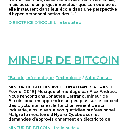
de son parcours, de sa réalité de directrice d’école,
mais aussi d’un projet innovateur que son équipe et
elle instaurent dans leur école dans une perspective
d’hyper-personnalisation des […]
DIRECTRICE D’ÉCOLE
Lire la suite »
MINEUR DE BITCOIN
*Balado
,
Informatique
,
Technologie
/
Salto Conseil
MINEUR DE BITCOIN AVEC JONATHAN BERTRAND
Février 2019 | Musique et montage par Alex Andraos
Nous rencontrons Jonathan Bertrand, mineur de
Bitcoin, pour en apprendre un peu plus sur le concept
des cryptomonnaies, le fonctionnement de son
industrie, ainsi que sur son quotidien professionnel.
Malgré le moratoire d’Hydro-Québec sur les
demandes d’approvisionnement en électricité du
MINEUR DE BITCOIN
Lire la suite »