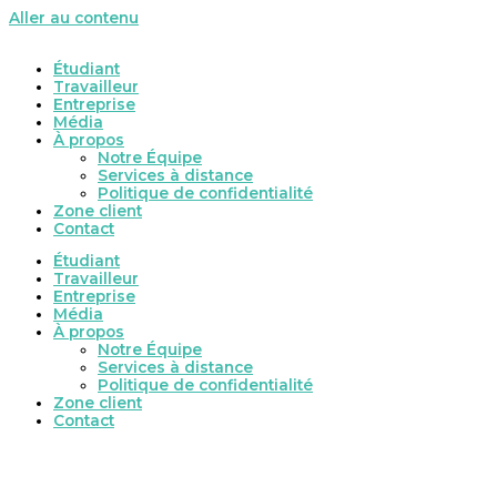
Aller au contenu
Étudiant
Travailleur
Entreprise
Média
À propos
Notre Équipe
Services à distance
Politique de confidentialité
Zone client
Contact
Étudiant
Travailleur
Entreprise
Média
À propos
Notre Équipe
Services à distance
Politique de confidentialité
Zone client
Contact