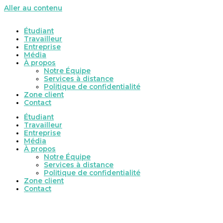
Aller au contenu
Étudiant
Travailleur
Entreprise
Média
À propos
Notre Équipe
Services à distance
Politique de confidentialité
Zone client
Contact
Étudiant
Travailleur
Entreprise
Média
À propos
Notre Équipe
Services à distance
Politique de confidentialité
Zone client
Contact