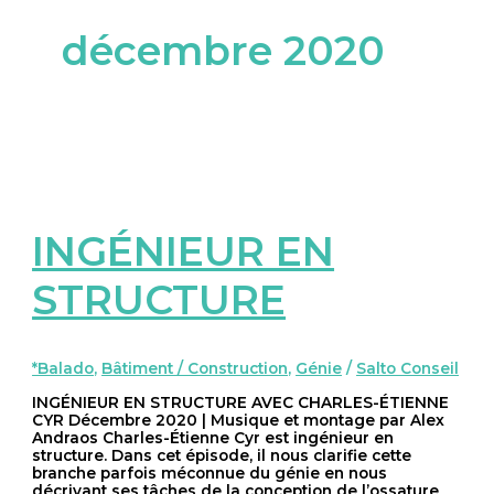
décembre 2020
INGÉNIEUR EN
STRUCTURE
*Balado
,
Bâtiment / Construction
,
Génie
/
Salto Conseil
INGÉNIEUR EN STRUCTURE AVEC CHARLES-ÉTIENNE
CYR Décembre 2020 | Musique et montage par Alex
Andraos Charles-Étienne Cyr est ingénieur en
structure. Dans cet épisode, il nous clarifie cette
branche parfois méconnue du génie en nous
décrivant ses tâches de la conception de l’ossature