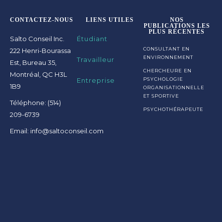
CONTACTEZ-NOUS
LIENS UTILES
NOS
PUBLICATIONS LES
PLUS RÉCENTES
Salto Conseil Inc.
Étudiant
CONSULTANT EN
222 Henri-Bourassa
ENVIRONNEMENT
Travailleur
Est, Bureau 35,
CHERCHEURE EN
Montréal, QC H3L
Entreprise
PSYCHOLOGIE
1B9
ORGANISATIONNELLE
ET SPORTIVE
Téléphone: (514)
PSYCHOTHÉRAPEUTE
209-6739
Email: info@saltoconseil.com