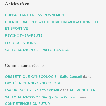
c
Articles récents
h
e
CONSULTANT EN ENVIRONNEMENT
r
CHERCHEURE EN PSYCHOLOGIE ORGANISATIONNELLE
c
ET SPORTIVE
h
PSYCHOTHÉRAPEUTE
e
LES 7 QUESTIONS
r
SALTO AU MICRO DE RADIO-CANADA
:
Commentaires récents
OBSTÉTRIQUE-GYNÉCOLOGIE - Salto Conseil
dans
OBSTÉTRICIENNE-GYNÉCOLOGUE
L'ACUPUNCTURE - Salto Conseil
dans
ACUPUNCTEUR
SALTO AU MICRO DE BAnQ - Salto Conseil
dans
COMPÉTENCES DU FUTUR