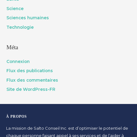
Science
Sciences humaines
Technologie
Méta
Connexion
Flux des publications
Flux des commentaires
Site de WordPress-FR
À PROPOS
La mission de Salto Conseil Inc. est d’optimiser le potentiel de
chaque personne faisant appel à ses services et de l’aider à