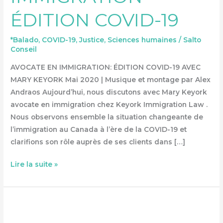
COVID-
ÉDITION COVID-19
19
*Balado
,
COVID-19
,
Justice
,
Sciences humaines
/
Salto
Conseil
AVOCATE EN IMMIGRATION: ÉDITION COVID-19 AVEC
MARY KEYORK Mai 2020 | Musique et montage par Alex
Andraos Aujourd’hui, nous discutons avec Mary Keyork
avocate en immigration chez Keyork Immigration Law .
Nous observons ensemble la situation changeante de
l’immigration au Canada à l’ère de la COVID-19 et
clarifions son rôle auprès de ses clients dans […]
Lire la suite »
CONSEILLER
MUNICIPAL