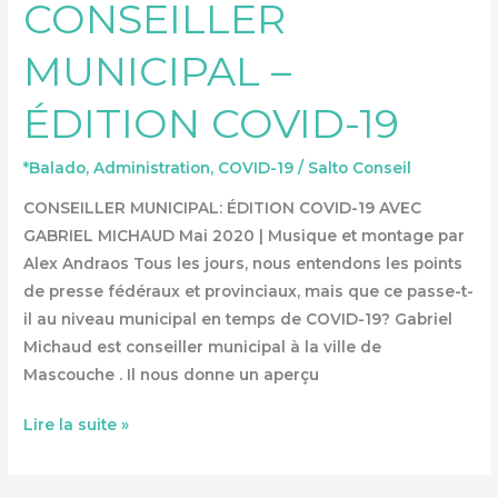
CONSEILLER
–
ÉDITION
MUNICIPAL –
COVID-
19
ÉDITION COVID-19
*Balado
,
Administration
,
COVID-19
/
Salto Conseil
CONSEILLER MUNICIPAL: ÉDITION COVID-19 AVEC
GABRIEL MICHAUD Mai 2020 | Musique et montage par
Alex Andraos Tous les jours, nous entendons les points
de presse fédéraux et provinciaux, mais que ce passe-t-
il au niveau municipal en temps de COVID-19? Gabriel
Michaud est conseiller municipal à la ville de
Mascouche . Il nous donne un aperçu
Lire la suite »