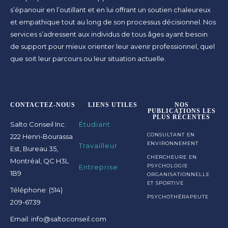
s’épanouir en l’outillant et en lui offrant un soutien chaleureux
et empathique tout au long de son processus décisionnel. Nos
services s’adressent aux individus de tous âges ayant besoin
de support pour mieux orienter leur avenir professionnel, quel
que soit leur parcours ou leur situation actuelle.
CONTACTEZ-NOUS
LIENS UTILES
NOS
PUBLICATIONS LES
PLUS RÉCENTES
Salto Conseil Inc.
Étudiant
CONSULTANT EN
222 Henri-Bourassa
ENVIRONNEMENT
Travailleur
Est, Bureau 35,
CHERCHEURE EN
Montréal, QC H3L
Entreprise
PSYCHOLOGIE
1B9
ORGANISATIONNELLE
ET SPORTIVE
Téléphone: (514)
PSYCHOTHÉRAPEUTE
209-6739
Email: info@saltoconseil.com