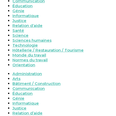
Communication
Éducation
Génie
Informatique
Justice
Relation d’aide
Santé
Science
Sciences humaines
Technologie
Hôtellerie / Restauration / Tourisme
Monde du travail
Normes du travail
Orientation
Administration
Arts
Bâtiment / Construction
Communication
Éducation
Génie
Informatique
Justice
Relation d’aide