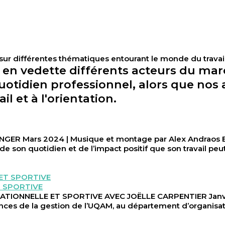
 sur différentes thématiques entourant le monde du travai
en vedette différents acteurs du march
otidien professionnel, alors que nos 
l et à l'orientation.
Mars 2024 | Musique et montage par Alex Andraos Brun
 de son quotidien et de l’impact positif que son travail peut
 SPORTIVE
NNELLE ET SPORTIVE AVEC JOËLLE CARPENTIER Janvier 
ences de la gestion de l’UQAM, au département d’organisat