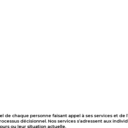
el de chaque personne faisant appel à ses services et de l’ai
ocessus décisionnel. Nos services s’adressent aux indivi
ours ou leur situation actuelle.