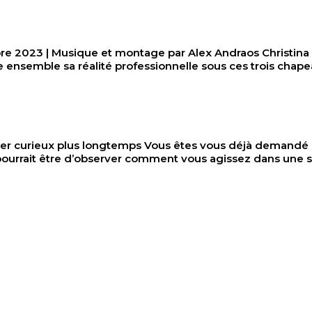
 | Musique et montage par Alex Andraos Christina Cabr
fie ensemble sa réalité professionnelle sous ces trois chap
ter curieux plus longtemps Vous êtes vous déjà demandé 
pourrait être d’observer comment vous agissez dans une s