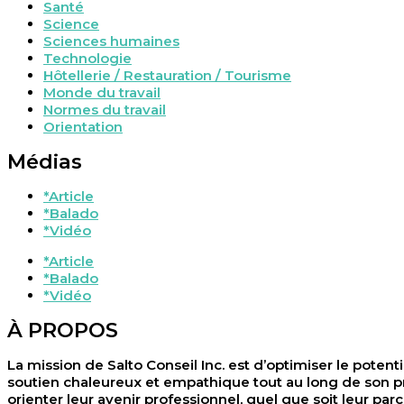
Santé
Science
Sciences humaines
Technologie
Hôtellerie / Restauration / Tourisme
Monde du travail
Normes du travail
Orientation
Médias
*Article
*Balado
*Vidéo
*Article
*Balado
*Vidéo
À PROPOS
La mission de Salto Conseil Inc. est d’optimiser le potenti
soutien chaleureux et empathique tout au long de son pr
orienter leur avenir professionnel, quel que soit leur parc