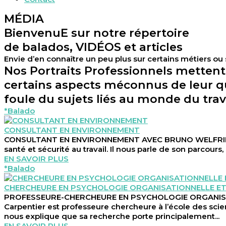
MÉDIA
BienvenuE sur notre répertoire
de balados, VIDÉOS et articles
Envie d’en connaître un peu plus sur certains métiers ou
Nos Portraits Professionnels mettent 
certains aspects méconnus de leur qu
foule du sujets liés au monde du travai
*Balado
CONSULTANT EN ENVIRONNEMENT
CONSULTANT EN ENVIRONNEMENT AVEC BRUNO WELFRINGER 
santé et sécurité au travail. Il nous parle de son parcours,
EN SAVOIR PLUS
*Balado
CHERCHEURE EN PSYCHOLOGIE ORGANISATIONNELLE ET
PROFESSEURE-CHERCHEURE EN PSYCHOLOGIE ORGANISATIO
Carpentier est professeure chercheure à l’école des sci
nous explique que sa recherche porte principalement...
EN SAVOIR PLUS