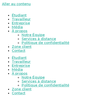
Aller au contenu
Étudiant
Travailleur
Entreprise
Média
À propos
Notre Équipe
Services à distance
Politique de confidentialité
Zone client
Contact
Étudiant
Travailleur
Entreprise
Média
À propos
Notre Équipe
Services à distance
Politique de confidentialité
Zone client
Contact