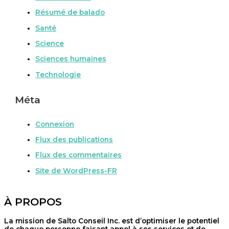
Résumé de balado
Santé
Science
Sciences humaines
Technologie
Méta
Connexion
Flux des publications
Flux des commentaires
Site de WordPress-FR
À PROPOS
La mission de Salto Conseil Inc. est d’optimiser le potentiel
de chaque personne faisant appel à ses services et de