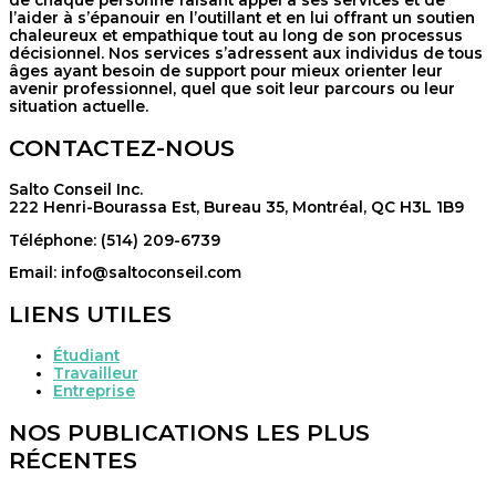
l’aider à s’épanouir en l’outillant et en lui offrant un soutien
chaleureux et empathique tout au long de son processus
décisionnel. Nos services s’adressent aux individus de tous
âges ayant besoin de support pour mieux orienter leur
avenir professionnel, quel que soit leur parcours ou leur
situation actuelle.
CONTACTEZ-NOUS
Salto Conseil Inc.
222 Henri-Bourassa Est, Bureau 35, Montréal, QC H3L 1B9
Téléphone: (514) 209-6739
Email: info@saltoconseil.com
LIENS UTILES
Étudiant
Travailleur
Entreprise
NOS PUBLICATIONS LES PLUS
RÉCENTES