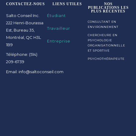
CONTACTEZ-NOUS
LIENS UTILES
NOS
PUBLICATIONS LES
PLUS RÉCENTES
Salto Conseil Inc.
Étudiant
CONSULTANT EN
222 Henri-Bourassa
ENVIRONNEMENT
Travailleur
Est, Bureau 35,
CHERCHEURE EN
Montréal, QC H3L
Entreprise
PSYCHOLOGIE
1B9
ORGANISATIONNELLE
ET SPORTIVE
Téléphone: (514)
PSYCHOTHÉRAPEUTE
209-6739
Email: info@saltoconseil.com