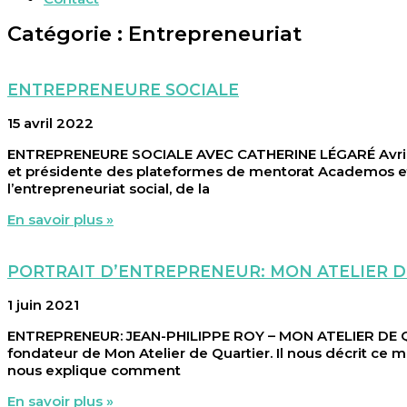
Catégorie : Entrepreneuriat
ENTREPRENEURE SOCIALE
15 avril 2022
ENTREPRENEURE SOCIALE AVEC CATHERINE LÉGARÉ Avril 20
et présidente des plateformes de mentorat Academos et 
l’entrepreneuriat social, de la
En savoir plus »
PORTRAIT D’ENTREPRENEUR: MON ATELIER D
1 juin 2021
ENTREPRENEUR: JEAN-PHILIPPE ROY – MON ATELIER DE QUA
fondateur de Mon Atelier de Quartier. Il nous décrit ce 
nous explique comment
En savoir plus »