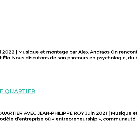
22 | Musique et montage par Alex Andraos On rencontre 
Élo. Nous discutons de son parcours en psychologie, du b
E QUARTIER
RTIER AVEC JEAN-PHILIPPE ROY Juin 2021 | Musique et m
modèle d’entreprise où « entrepreneurship », communauté et