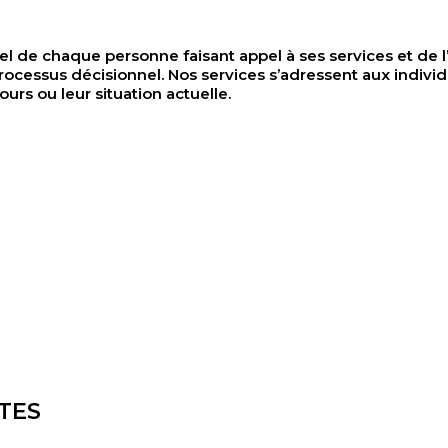
el de chaque personne faisant appel à ses services et de l’ai
ocessus décisionnel. Nos services s’adressent aux indivi
ours ou leur situation actuelle.
TES