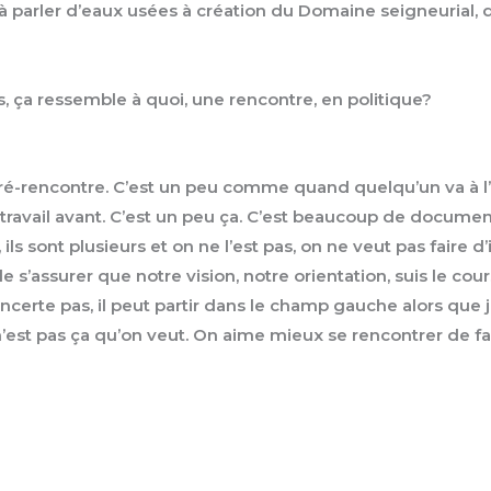
r à parler d’eaux usées à création du Domaine seigneurial,
es, ça ressemble à quoi, une rencontre, en politique?
ré-rencontre. C’est un peu comme quand quelqu’un va à l’un
 travail avant. C’est un peu ça. C’est beaucoup de document
ils sont plusieurs et on ne l’est pas, on ne veut pas faire 
e s’assurer que notre vision, notre orientation, suis le cou
 concerte pas, il peut partir dans le champ gauche alors que
 Ce n’est pas ça qu’on veut. On aime mieux se rencontrer d