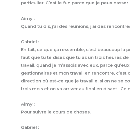
particulier. C’est le fun parce que je peux passe
Aimy :
Quand tu dis, j’ai des réunions, j’ai des rencontr
Gabriel :
En fait, ce que ça ressemble, c’est beaucoup la p
faut que tu te dises que tu as un trois heures de
travail, quand je m’assois avec eux, parce qu’eux, 
gestionnaires et mon travail en rencontre, c’est d
direction où est-ce que je travaille, si on ne se
trois mois et on va arriver au final en disant :
Aimy :
Pour suivre le cours de choses.
Gabriel :