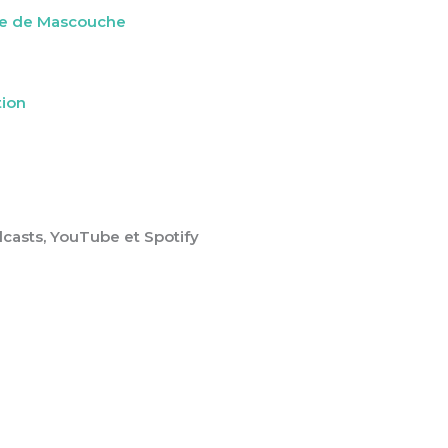
ille de Mascouche
tion
casts, YouTube et Spotify