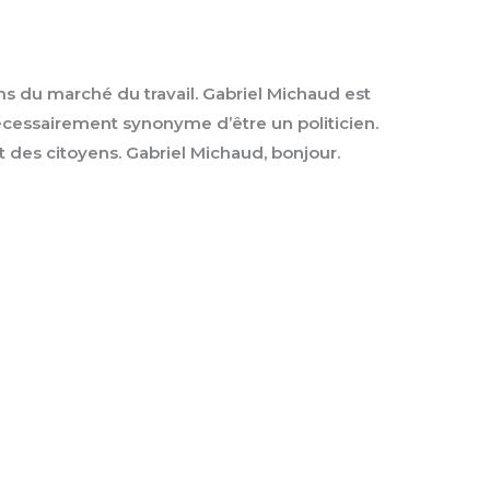
ons du marché du travail. Gabriel Michaud est
 nécessairement synonyme d’être un politicien.
t des citoyens. Gabriel Michaud, bonjour.