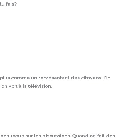
tu fais?
ve plus comme un représentant des citoyens. On
on voit à la télévision.
 beaucoup sur les discussions. Quand on fait des