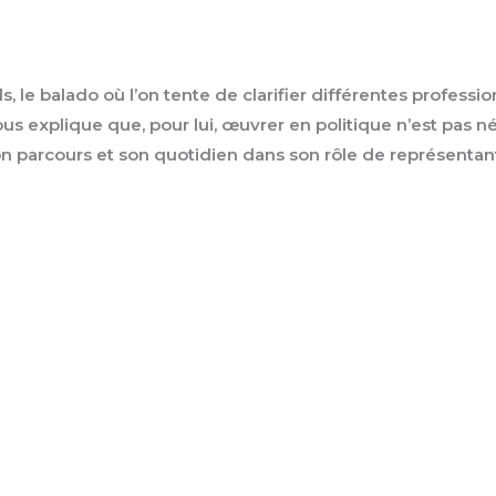
, le balado où l’on tente de clarifier différentes professi
nous explique que, pour lui, œuvrer en politique n’est pas
on parcours et son quotidien dans son rôle de représentan