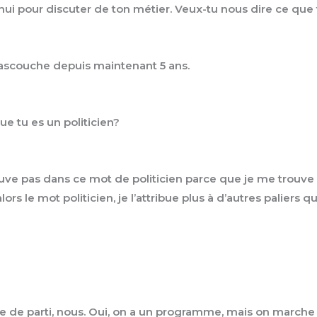
’hui pour discuter de ton métier. Veux-tu nous dire ce que 
e Mascouche depuis maintenant 5 ans.
ue tu es un politicien?
etrouve pas dans ce mot de politicien parce que je me trou
s le mot politicien, je l’attribue plus à d’autres paliers qu’
ne de parti, nous. Oui, on a un programme, mais on marche