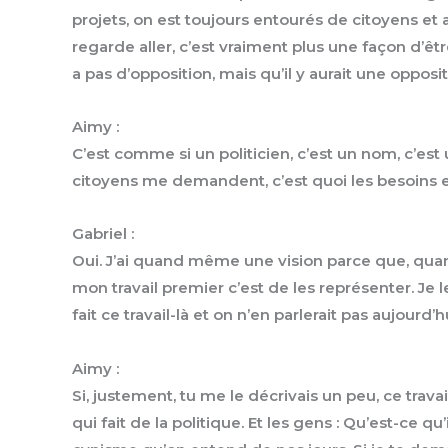
projets, on est toujours entourés de citoyens et 
regarde aller, c’est vraiment plus une façon d’être
a pas d’opposition, mais qu’il y aurait une opposit
Aimy :
C’est comme si un politicien, c’est un nom, c’est
citoyens me demandent, c’est quoi les besoins et
Gabriel :
Oui. J’ai quand même une vision parce que, quand o
mon travail premier c’est de les représenter. Je l
fait ce travail-là et on n’en parlerait pas aujourd’h
Aimy :
Si, justement, tu me le décrivais un peu, ce trava
qui fait de la politique. Et les gens : Qu’est-ce qu’