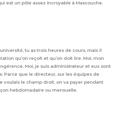
 qui est un pôle assez incroyable à Mascouche.
iversité, tu as trois heures de cours, mais il
ation qu’on reçoit et qu’on doit lire. Moi, mon
d’ingérence. Moi, je suis administrateur et eux sont
rs. Parce que le directeur, sur les équipes de
 je voulais le champ droit, on va payer pendant
e façon hebdomadaire ou mensuelle.