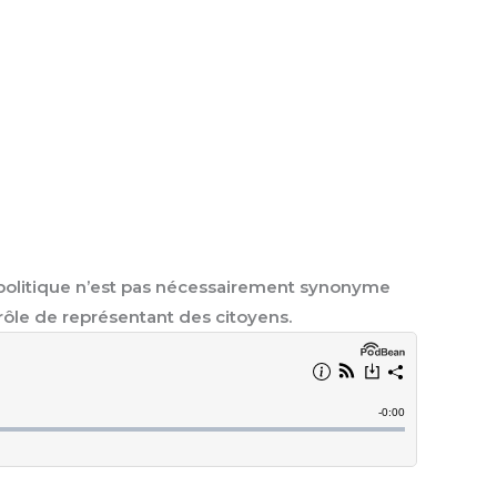
en politique n’est pas nécessairement synonyme
 rôle de représentant des citoyens.