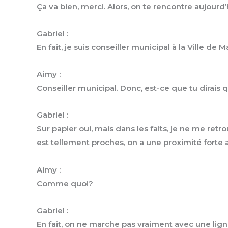
Ça va bien, merci. Alors, on te rencontre aujourd
Gabriel :
En fait, je suis conseiller municipal à la Ville d
Aimy :
Conseiller municipal. Donc, est-ce que tu dirais q
Gabriel :
Sur papier oui, mais dans les faits, je ne me r
est tellement proches, on a une proximité forte alor
Aimy :
Comme quoi?
Gabriel :
En fait, on ne marche pas vraiment avec une lig