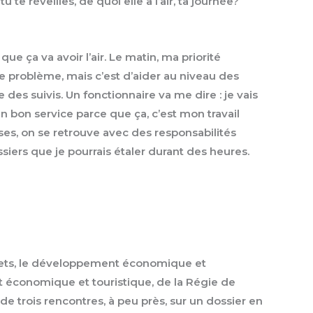
e réveilles, de quoi elle a l’air, ta journée?
ue ça va avoir l’air. Le matin, ma priorité
le problème, mais c’est d’aider au niveau des
 des suivis. Un fonctionnaire va me dire : je vais
n bon service parce que ça, c’est mon travail
ses, on se retrouve avec des responsabilités
siers que je pourrais étaler durant des heures.
rojets, le développement économique et
nt économique et touristique, de la Régie de
de trois rencontres, à peu près, sur un dossier en