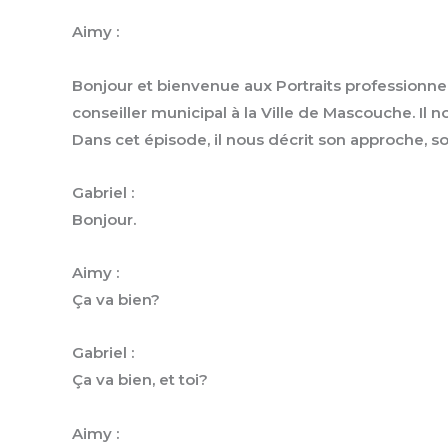
Aimy :
Bonjour et bienvenue aux Portraits professionnels
conseiller municipal à la Ville de Mascouche. Il 
Dans cet épisode, il nous décrit son approche, s
Gabriel :
Bonjour.
Aimy :
Ça va bien?
Gabriel :
Ça va bien, et toi?
Aimy :