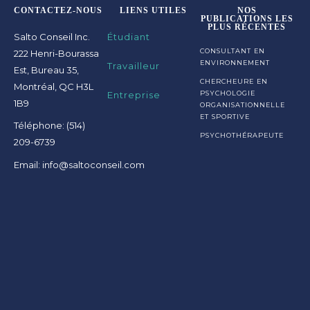
CONTACTEZ-NOUS
LIENS UTILES
NOS
PUBLICATIONS LES
PLUS RÉCENTES
Salto Conseil Inc.
Étudiant
CONSULTANT EN
222 Henri-Bourassa
ENVIRONNEMENT
Travailleur
Est, Bureau 35,
CHERCHEURE EN
Montréal, QC H3L
Entreprise
PSYCHOLOGIE
1B9
ORGANISATIONNELLE
ET SPORTIVE
Téléphone: (514)
PSYCHOTHÉRAPEUTE
209-6739
Email: info@saltoconseil.com