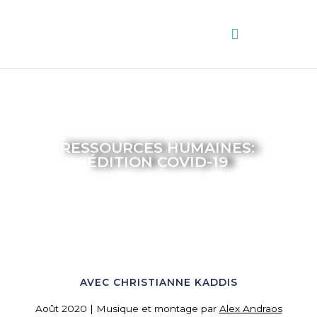
Aller
au
contenu
RESSOURCES HUMAINES:
ÉDITION COVID-19
AVEC CHRISTIANNE KADDIS
Août 2020 | Musique et montage par
Alex Andraos