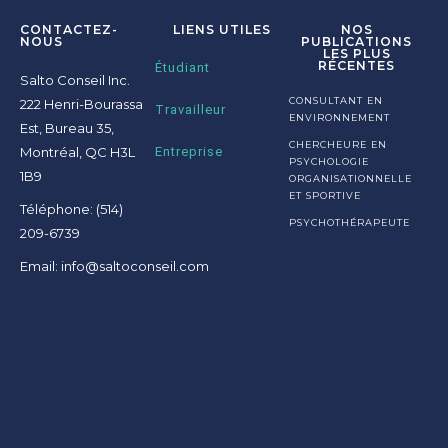
CONTACTEZ-
LIENS UTILES
NOS
NOUS
PUBLICATIONS
LES PLUS
RÉCENTES
Étudiant
Salto Conseil Inc.
CONSULTANT EN
222 Henri-Bourassa
Travailleur
ENVIRONNEMENT
Est, Bureau 35,
CHERCHEURE EN
Montréal, QC H3L
Entreprise
PSYCHOLOGIE
1B9
ORGANISATIONNELLE
ET SPORTIVE
Téléphone: (514)
PSYCHOTHÉRAPEUTE
209-6739
Email: info@saltoconseil.com