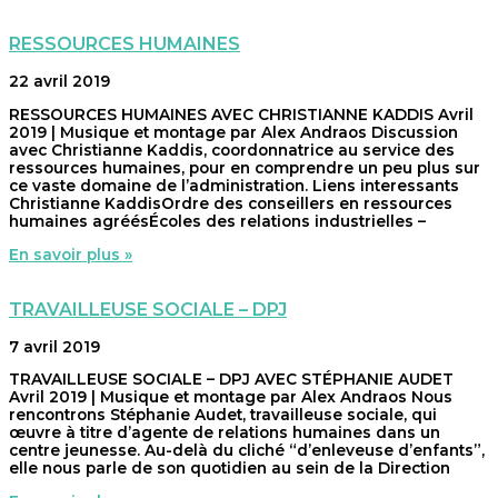
RESSOURCES HUMAINES
22 avril 2019
RESSOURCES HUMAINES AVEC CHRISTIANNE KADDIS Avril
2019 | Musique et montage par Alex Andraos Discussion
avec Christianne Kaddis, coordonnatrice au service des
ressources humaines, pour en comprendre un peu plus sur
ce vaste domaine de l’administration. Liens interessants
Christianne KaddisOrdre des conseillers en ressources
humaines agréésÉcoles des relations industrielles –
En savoir plus »
TRAVAILLEUSE SOCIALE – DPJ
7 avril 2019
TRAVAILLEUSE SOCIALE – DPJ AVEC STÉPHANIE AUDET
Avril 2019 | Musique et montage par Alex Andraos Nous
rencontrons Stéphanie Audet, travailleuse sociale, qui
œuvre à titre d’agente de relations humaines dans un
centre jeunesse. Au-delà du cliché “d’enleveuse d’enfants”,
elle nous parle de son quotidien au sein de la Direction