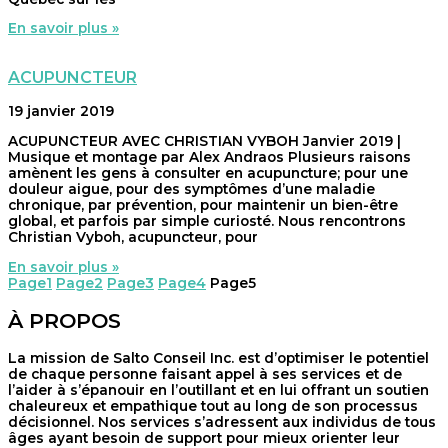
En savoir plus »
ACUPUNCTEUR
19 janvier 2019
ACUPUNCTEUR AVEC CHRISTIAN VYBOH Janvier 2019 |
Musique et montage par Alex Andraos Plusieurs raisons
amènent les gens à consulter en acupuncture; pour une
douleur aigue, pour des symptômes d’une maladie
chronique, par prévention, pour maintenir un bien-être
global, et parfois par simple curiosté. Nous rencontrons
Christian Vyboh, acupuncteur, pour
En savoir plus »
Page
1
Page
2
Page
3
Page
4
Page
5
À PROPOS
La mission de Salto Conseil Inc. est d’optimiser le potentiel
de chaque personne faisant appel à ses services et de
l’aider à s’épanouir en l’outillant et en lui offrant un soutien
chaleureux et empathique tout au long de son processus
décisionnel. Nos services s’adressent aux individus de tous
âges ayant besoin de support pour mieux orienter leur