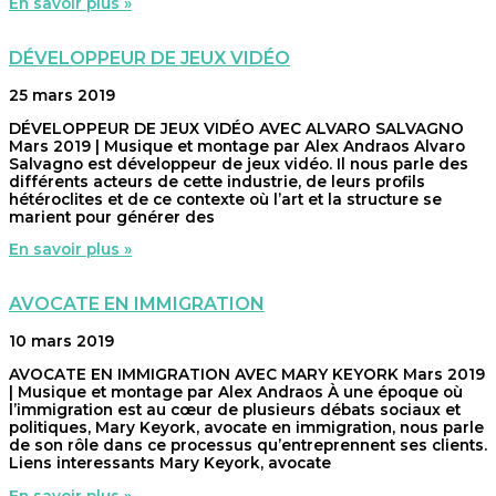
En savoir plus »
DÉVELOPPEUR DE JEUX VIDÉO
25 mars 2019
DÉVELOPPEUR DE JEUX VIDÉO AVEC ALVARO SALVAGNO
Mars 2019 | Musique et montage par Alex Andraos Alvaro
Salvagno est développeur de jeux vidéo. Il nous parle des
différents acteurs de cette industrie, de leurs profils
hétéroclites et de ce contexte où l’art et la structure se
marient pour générer des
En savoir plus »
AVOCATE EN IMMIGRATION
10 mars 2019
AVOCATE EN IMMIGRATION AVEC MARY KEYORK Mars 2019
| Musique et montage par Alex Andraos À une époque où
l’immigration est au cœur de plusieurs débats sociaux et
politiques, Mary Keyork, avocate en immigration, nous parle
de son rôle dans ce processus qu’entreprennent ses clients.
Liens interessants Mary Keyork, avocate
En savoir plus »