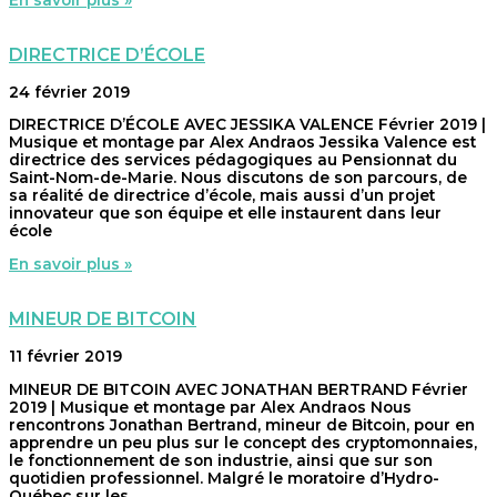
DIRECTRICE D’ÉCOLE
24 février 2019
DIRECTRICE D’ÉCOLE AVEC JESSIKA VALENCE Février 2019 |
Musique et montage par Alex Andraos Jessika Valence est
directrice des services pédagogiques au Pensionnat du
Saint-Nom-de-Marie. Nous discutons de son parcours, de
sa réalité de directrice d’école, mais aussi d’un projet
innovateur que son équipe et elle instaurent dans leur
école
En savoir plus »
MINEUR DE BITCOIN
11 février 2019
MINEUR DE BITCOIN AVEC JONATHAN BERTRAND Février
2019 | Musique et montage par Alex Andraos Nous
rencontrons Jonathan Bertrand, mineur de Bitcoin, pour en
apprendre un peu plus sur le concept des cryptomonnaies,
le fonctionnement de son industrie, ainsi que sur son
quotidien professionnel. Malgré le moratoire d’Hydro-
Québec sur les