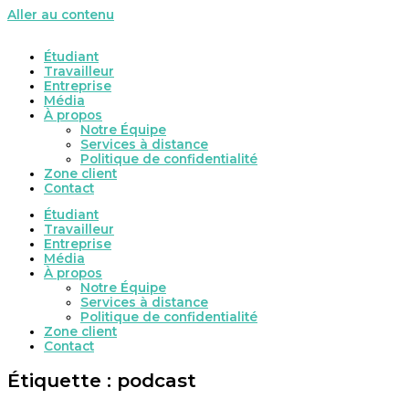
Aller au contenu
Étudiant
Travailleur
Entreprise
Média
À propos
Notre Équipe
Services à distance
Politique de confidentialité
Zone client
Contact
Étudiant
Travailleur
Entreprise
Média
À propos
Notre Équipe
Services à distance
Politique de confidentialité
Zone client
Contact
Étiquette : podcast