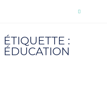
Aller
au
contenu
ÉTIQUETTE :
ÉDUCATION