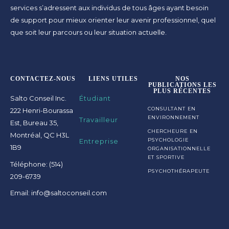
services s’adressent aux individus de tous âges ayant besoin
de support pour mieux orienter leur avenir professionnel, quel
que soit leur parcours ou leur situation actuelle.
CONTACTEZ-NOUS
LIENS UTILES
NOS
PUBLICATIONS LES
PLUS RÉCENTES
Salto Conseil Inc.
Étudiant
CONSULTANT EN
222 Henri-Bourassa
ENVIRONNEMENT
Travailleur
Est, Bureau 35,
CHERCHEURE EN
Montréal, QC H3L
Entreprise
PSYCHOLOGIE
1B9
ORGANISATIONNELLE
ET SPORTIVE
Téléphone: (514)
PSYCHOTHÉRAPEUTE
209-6739
Email: info@saltoconseil.com