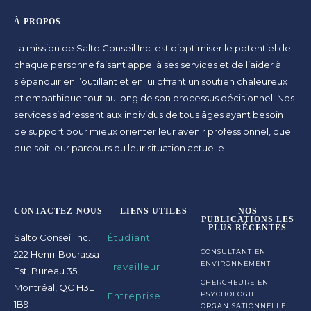
À PROPOS
La mission de Salto Conseil Inc. est d’optimiser le potentiel de
chaque personne faisant appel à ses services et de l’aider à
s’épanouir en l’outillant et en lui offrant un soutien chaleureux
et empathique tout au long de son processus décisionnel. Nos
services s’adressent aux individus de tous âges ayant besoin
de support pour mieux orienter leur avenir professionnel, quel
que soit leur parcours ou leur situation actuelle.
CONTACTEZ-NOUS
LIENS UTILES
NOS
PUBLICATIONS LES
PLUS RÉCENTES
Salto Conseil Inc.
Étudiant
CONSULTANT EN
222 Henri-Bourassa
ENVIRONNEMENT
Travailleur
Est, Bureau 35,
CHERCHEURE EN
Montréal, QC H3L
Entreprise
PSYCHOLOGIE
1B9
ORGANISATIONNELLE