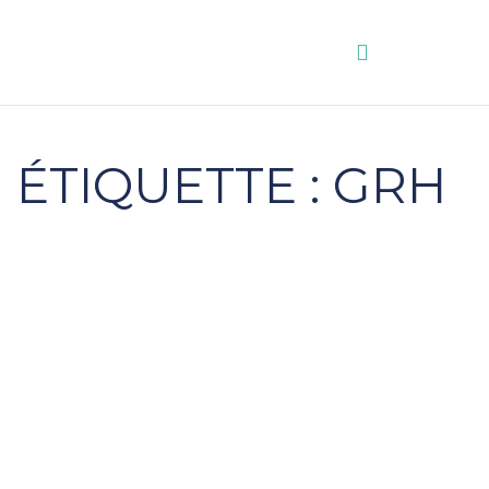
Aller
au
contenu
ÉTIQUETTE : GRH