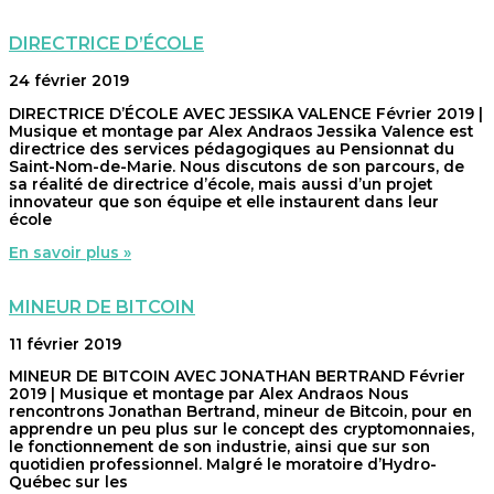
DIRECTRICE D’ÉCOLE
24 février 2019
DIRECTRICE D’ÉCOLE AVEC JESSIKA VALENCE Février 2019 |
Musique et montage par Alex Andraos Jessika Valence est
directrice des services pédagogiques au Pensionnat du
Saint-Nom-de-Marie. Nous discutons de son parcours, de
sa réalité de directrice d’école, mais aussi d’un projet
innovateur que son équipe et elle instaurent dans leur
école
En savoir plus »
MINEUR DE BITCOIN
11 février 2019
MINEUR DE BITCOIN AVEC JONATHAN BERTRAND Février
2019 | Musique et montage par Alex Andraos Nous
rencontrons Jonathan Bertrand, mineur de Bitcoin, pour en
apprendre un peu plus sur le concept des cryptomonnaies,
le fonctionnement de son industrie, ainsi que sur son
quotidien professionnel. Malgré le moratoire d’Hydro-
Québec sur les