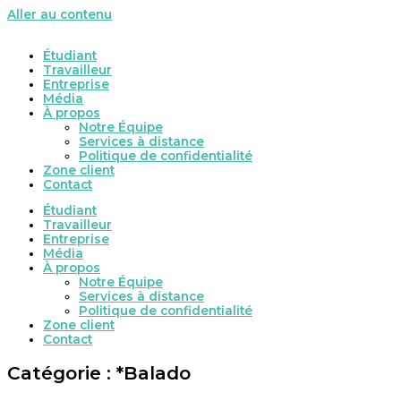
Aller au contenu
Étudiant
Travailleur
Entreprise
Média
À propos
Notre Équipe
Services à distance
Politique de confidentialité
Zone client
Contact
Étudiant
Travailleur
Entreprise
Média
À propos
Notre Équipe
Services à distance
Politique de confidentialité
Zone client
Contact
Catégorie : *Balado