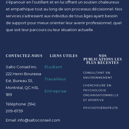
s’épanouir en l’outillant et en lui offrant un soutien chaleureux
et empathique tout au long de son processus décisionnel. Nos
services s’adressent aux individus de tous âges ayant besoin
de support pour mieux orienter leur avenir professionnel, quel
que soit leur parcours ou leur situation actuelle.
CONTACTEZ-NOUS
LIENS UTILES
NOS
PUBLICATIONS LES
PLUS RÉCENTES
Salto Conseil Inc.
Étudiant
CONSULTANT EN
222 Henri-Bourassa
ENVIRONNEMENT
Travailleur
Est, Bureau 35,
CHERCHEURE EN
Montréal, QC H3L
Entreprise
PSYCHOLOGIE
1B9
ORGANISATIONNELLE
ET SPORTIVE
Téléphone: (514)
PSYCHOTHÉRAPEUTE
209-6739
Email: info@saltoconseil.com