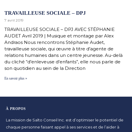
TRAVAILLEUSE SOCIALE – DPJ
7 avril 2019
TRAVAILLEUSE SOCIALE – DPJ AVEC STÉPHANIE
AUDET Avril 2019 | Musique et montage par Alex
Andraos Nous rencontrons Stéphanie Audet,
travailleuse sociale, qui œuvre à titre d’agente de
relations humaines dans un centre jeunesse. Au-delà
du cliché “d’enleveuse d’enfants”, elle nous parle de
son quotidien au sein de la Direction
En savoir plus »
À PROPOS
La mission de Salto Conseil Inc. est d’optimiser le potentiel de
chaque personne faisant appel à ses services et de l’aider à