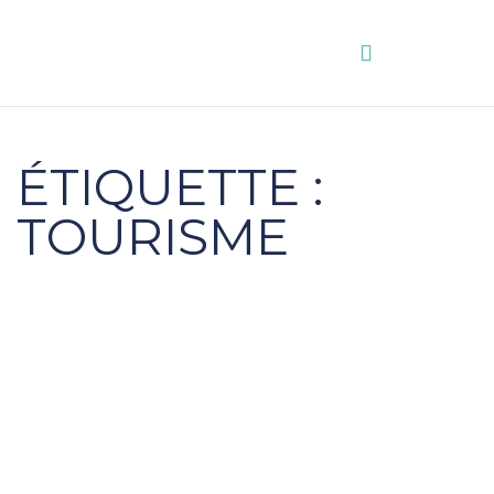
Aller
au
contenu
ÉTIQUETTE :
TOURISME