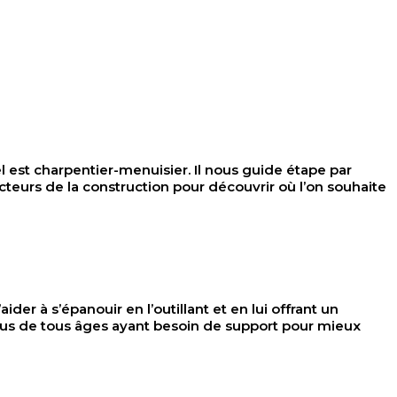
t charpentier-menuisier. Il nous guide étape par
cteurs de la construction pour découvrir où l’on souhaite
der à s’épanouir en l’outillant et en lui offrant un
dus de tous âges ayant besoin de support pour mieux