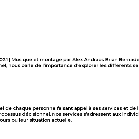
 Musique et montage par Alex Andraos Brian Bernadel es
l, nous parle de l’importance d’explorer les différents se
el de chaque personne faisant appel à ses services et de l’ai
ocessus décisionnel. Nos services s’adressent aux indivi
ours ou leur situation actuelle.