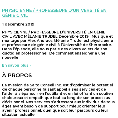
PHYSICIENNE / PROFESSEURE D’UNIVERSITÉ EN
GÉNIE CIVIL
1 décembre 2019
PHYSICIENNE / PROFESSEURE D’UNIVERSITÉ EN GÉNIE
CIVIL AVEC MÉLANIE TRUDEL Décembre 2019 | Musique et
montage par Alex Andraos Mélanie Trudel est physicienne
et professeure de génie civil à l’Université de Sherbrooke.
Dans l’épisode, elle nous parle des divers volets de son
quotidien professionnel. De comment enseigner à une
nouvelle
En savoir plus »
À PROPOS
La mission de Salto Conseil Inc. est d’optimiser le potentiel
de chaque personne faisant appel à ses services et de
l’aider à s’épanouir en l’outillant et en lui offrant un soutien
chaleureux et empathique tout au long de son processus
décisionnel. Nos services s’adressent aux individus de tous
âges ayant besoin de support pour mieux orienter leur
avenir professionnel, quel que soit leur parcours ou leur
situation actuelle.