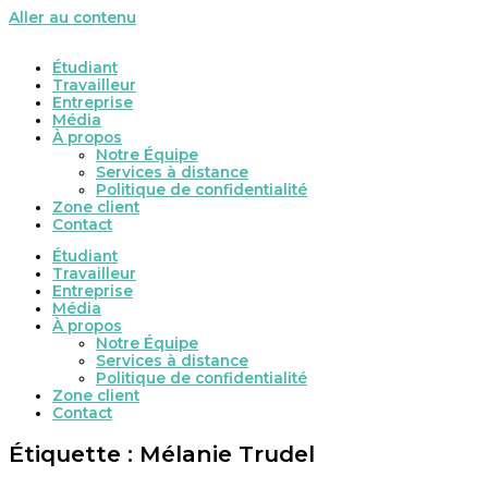
Aller au contenu
Étudiant
Travailleur
Entreprise
Média
À propos
Notre Équipe
Services à distance
Politique de confidentialité
Zone client
Contact
Étudiant
Travailleur
Entreprise
Média
À propos
Notre Équipe
Services à distance
Politique de confidentialité
Zone client
Contact
Étiquette : Mélanie Trudel