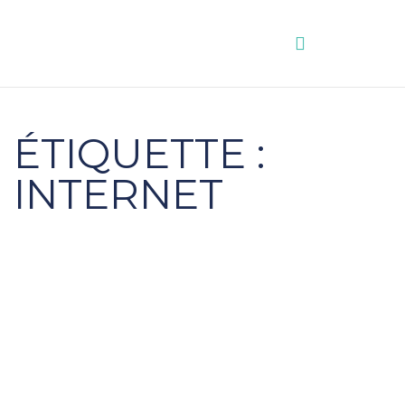
Aller
au
contenu
ÉTIQUETTE :
INTERNET