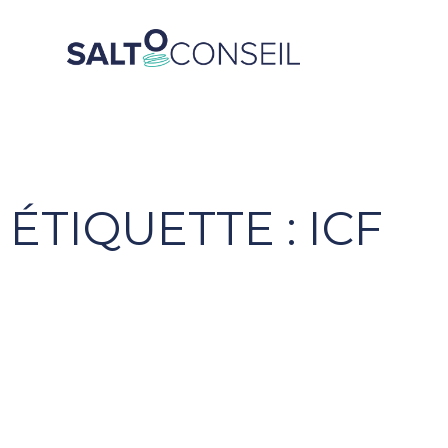
Aller
au
contenu
ÉTIQUETTE : ICF