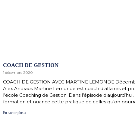
COACH DE GESTION
1 décembre 2020
COACH DE GESTION AVEC MARTINE LEMONDE Décembre 
Alex Andraos Martine Lemonde est coach d’affaires et pro
l’école Coaching de Gestion. Dans l’épisode d’aujourd’hui, e
formation et nuance cette pratique de celles qu’on pourra
En savoir plus »