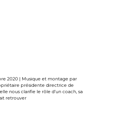
2020 | Musique et montage par
priétaire présidente directrice de
lle nous clarifie le rôle d’un coach, sa
it retrouver