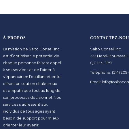
À PROPOS
CONTACTEZ-NOU
La mission de Salto Conseil Inc.
Salto Conseil Inc.
est d’optimiser le potentiel de
222 Henri-Bourassa E
chaque personne faisant appel
QC H3L 1B9
à ses services et de l’aider à
Téléphone: (514) 209
s’épanouir en l’outillant et en lui
Email: info@saltocon
offrant un soutien chaleureux
et empathique tout au long de
son processus décisionnel. Nos
services s’adressent aux
individus de tous âges ayant
besoin de support pour mieux
orienter leur avenir