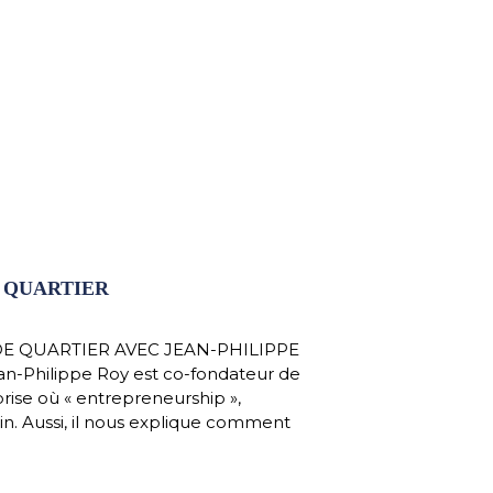
 QUARTIER
DE QUARTIER AVEC JEAN-PHILIPPE
an-Philippe Roy est co-fondateur de
rise où « entrepreneurship »,
n. Aussi, il nous explique comment