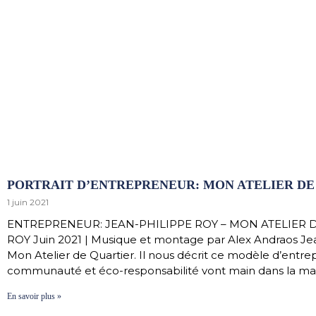
PORTRAIT D’ENTREPRENEUR: MON ATELIER DE
1 juin 2021
ENTREPRENEUR: JEAN-PHILIPPE ROY – MON ATELIER 
ROY Juin 2021 | Musique et montage par Alex Andraos Je
Mon Atelier de Quartier. Il nous décrit ce modèle d’entrep
communauté et éco-responsabilité vont main dans la mai
En savoir plus »