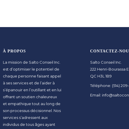
À PROPOS
CONTACTEZ-NOU
La mission de Salto Conseil Inc.
Salto Conseil Inc.
est d’optimiser le potentiel de
222 Henri-Bourassa E
chaque personne faisant appel
QC H3L 1B9
à ses services et de l’aider à
Téléphone: (514) 209
s’épanouir en l’outillant et en lui
Email: info@saltocon
offrant un soutien chaleureux
et empathique tout au long de
son processus décisionnel. Nos
services s’adressent aux
individus de tous âges ayant