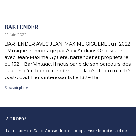
BARTENDER
29 juin 2022
BARTENDER AVEC JEAN-MAXIME GIGUÈRE Juin 2022
| Musique et montage par Alex Andraos On discute
avec Jean-Maxime Giguère, bartender et propriétaire
du 132 – Bar Vintage. Il nous parle de son parcours, des
qualités d’un bon bartender et de la réalité du marché
post-covid. Liens interessants Le 132 – Bar
En savoir plus »
À PROPOS
La mission de Salto Conseil Inc. est d’optimiser le potentiel de