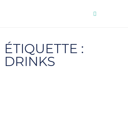
Aller
au
contenu
ÉTIQUETTE :
DRINKS