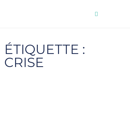
Aller
au
contenu
ÉTIQUETTE :
CRISE