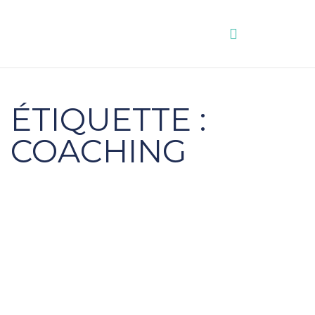
Aller
au
contenu
ÉTIQUETTE :
COACHING