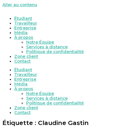
Aller au contenu
Étudiant
Travailleur
Entreprise
Média
À propos
Notre Équipe
Services à distance
Politique de confidentialité
Zone client
Contact
Étudiant
Travailleur
Entreprise
Média
À propos
Notre Équipe
Services à distance
Politique de confidentialité
Zone client
Contact
Étiquette : Claudine Gastin