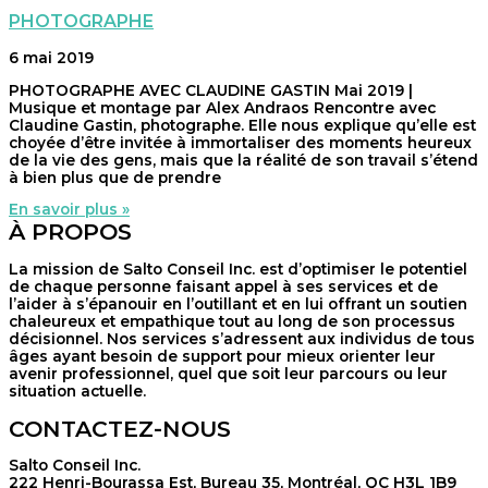
PHOTOGRAPHE
6 mai 2019
PHOTOGRAPHE AVEC CLAUDINE GASTIN Mai 2019 |
Musique et montage par Alex Andraos Rencontre avec
Claudine Gastin, photographe. Elle nous explique qu’elle est
choyée d’être invitée à immortaliser des moments heureux
de la vie des gens, mais que la réalité de son travail s’étend
à bien plus que de prendre
En savoir plus »
À PROPOS
La mission de Salto Conseil Inc. est d’optimiser le potentiel
de chaque personne faisant appel à ses services et de
l’aider à s’épanouir en l’outillant et en lui offrant un soutien
chaleureux et empathique tout au long de son processus
décisionnel. Nos services s’adressent aux individus de tous
âges ayant besoin de support pour mieux orienter leur
avenir professionnel, quel que soit leur parcours ou leur
situation actuelle.
CONTACTEZ-NOUS
Salto Conseil Inc.
222 Henri-Bourassa Est, Bureau 35, Montréal, QC H3L 1B9