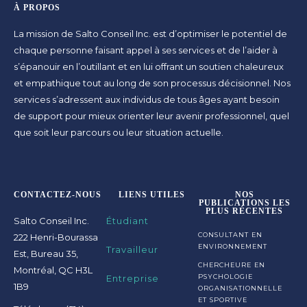
À PROPOS
La mission de Salto Conseil Inc. est d’optimiser le potentiel de
chaque personne faisant appel à ses services et de l’aider à
s’épanouir en l’outillant et en lui offrant un soutien chaleureux
et empathique tout au long de son processus décisionnel. Nos
services s’adressent aux individus de tous âges ayant besoin
de support pour mieux orienter leur avenir professionnel, quel
que soit leur parcours ou leur situation actuelle.
CONTACTEZ-NOUS
LIENS UTILES
NOS
PUBLICATIONS LES
PLUS RÉCENTES
Salto Conseil Inc.
Étudiant
CONSULTANT EN
222 Henri-Bourassa
ENVIRONNEMENT
Travailleur
Est, Bureau 35,
CHERCHEURE EN
Montréal, QC H3L
Entreprise
PSYCHOLOGIE
1B9
ORGANISATIONNELLE
ET SPORTIVE