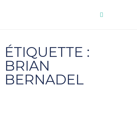
Aller
au
contenu
ÉTIQUETTE :
BRIAN
BERNADEL