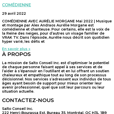
COMÉDIENNE
29 avril 2022
COMÉDIENNE AVEC AURÉLIE MORGANE Mai 2022 | Musique
et montage par Alex Andraos Aurélie Morgane est
comédienne et chanteuse. Pour certains, elle est la voix de
la Reine des neiges, pour d’autres un visage familier de
VRAK TV. Dans l’épisode, Aurélie nous décrit son quotidien
hyper varié, les défis et
En savoir plus »
À PROPOS
La mission de Salto Conseil Inc. est d’optimiser le potentiel
de chaque personne faisant appel à ses services et de
l’aider à s’épanouir en l’outillant et en lui offrant un soutien
chaleureux et empathique tout au long de son processus
décisionnel. Nos services s’adressent aux individus de tous
âges ayant besoin de support pour mieux orienter leur
avenir professionnel, quel que soit leur parcours ou leur
situation actuelle.
CONTACTEZ-NOUS
Salto Conseil Inc.
222 Henri-Bourassa Est, Bureau 35, Montréal, QC H3L 1B9