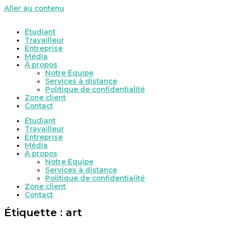
Aller au contenu
Étudiant
Travailleur
Entreprise
Média
À propos
Notre Équipe
Services à distance
Politique de confidentialité
Zone client
Contact
Étudiant
Travailleur
Entreprise
Média
À propos
Notre Équipe
Services à distance
Politique de confidentialité
Zone client
Contact
Étiquette : art