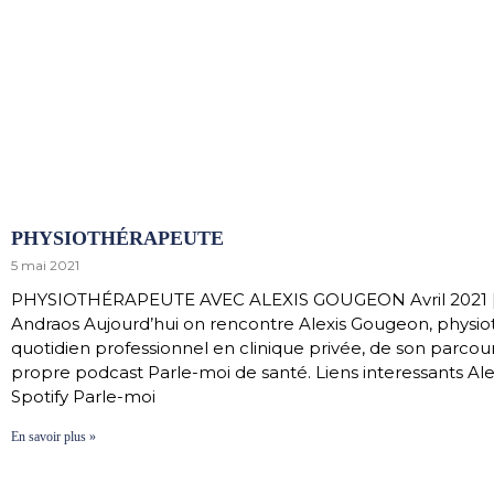
PHYSIOTHÉRAPEUTE
5 mai 2021
PHYSIOTHÉRAPEUTE AVEC ALEXIS GOUGEON Avril 2021 | 
Andraos Aujourd’hui on rencontre Alexis Gougeon, physiot
quotidien professionnel en clinique privée, de son parc
propre podcast Parle-moi de santé. Liens interessants A
Spotify Parle-moi
En savoir plus »