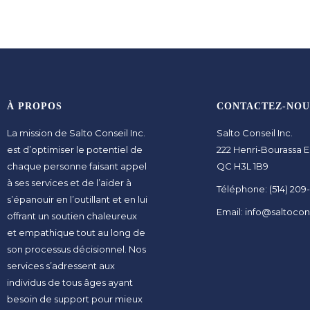
À PROPOS
CONTACTEZ-NOU
La mission de Salto Conseil Inc.
Salto Conseil Inc.
est d’optimiser le potentiel de
222 Henri-Bourassa E
chaque personne faisant appel
QC H3L 1B9
à ses services et de l’aider à
Téléphone: (514) 209
s’épanouir en l’outillant et en lui
Email: info@saltocon
offrant un soutien chaleureux
et empathique tout au long de
son processus décisionnel. Nos
services s’adressent aux
individus de tous âges ayant
besoin de support pour mieux