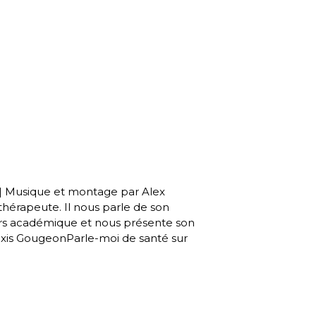
Musique et montage par Alex
hérapeute. Il nous parle de son
ours académique et nous présente son
lexis GougeonParle-moi de santé sur