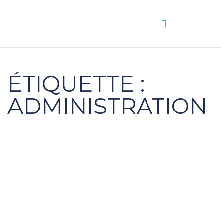
Aller
au
contenu
ÉTIQUETTE :
ADMINISTRATION