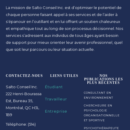
La mission de Salto Conseil Inc. est d’optimiser le potentiel de
chaque personne faisant appel à ses services et de l’aider à
s’épanouir en l’outillant et en lui offrant un soutien chaleureux
et empathique tout au long de son processus décisionnel. Nos
services s’adressent aux individus de tous âges ayant besoin
de support pour mieux orienter leur avenir professionnel, quel
que soit leur parcours ou leur situation actuelle.
CONTACTEZ-NOUS
LIENS UTILES
NOS
PUBLICATIONS LES
PLUS RÉCENTES
Salto Conseil Inc.
Étudiant
CONSULTANT EN
222 Henri-Bourassa
ENVIRONNEMENT
Travailleur
Est, Bureau 35,
CHERCHEURE EN
Montréal, QC H3L
Entreprise
PSYCHOLOGIE
1B9
ORGANISATIONNELLE
ET SPORTIVE
Téléphone: (514)
PSYCHOTHÉRAPEUTE