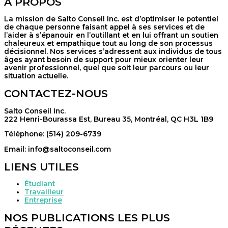
À PROPOS
La mission de Salto Conseil Inc. est d’optimiser le potentiel
de chaque personne faisant appel à ses services et de
l’aider à s’épanouir en l’outillant et en lui offrant un soutien
chaleureux et empathique tout au long de son processus
décisionnel. Nos services s’adressent aux individus de tous
âges ayant besoin de support pour mieux orienter leur
avenir professionnel, quel que soit leur parcours ou leur
situation actuelle.
CONTACTEZ-NOUS
Salto Conseil Inc.
222 Henri-Bourassa Est, Bureau 35, Montréal, QC H3L 1B9
Téléphone: (514) 209-6739
Email: info@saltoconseil.com
LIENS UTILES
Étudiant
Travailleur
Entreprise
NOS PUBLICATIONS LES PLUS