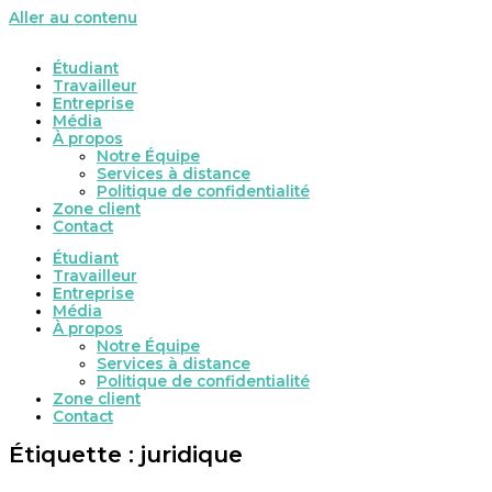
Aller au contenu
Étudiant
Travailleur
Entreprise
Média
À propos
Notre Équipe
Services à distance
Politique de confidentialité
Zone client
Contact
Étudiant
Travailleur
Entreprise
Média
À propos
Notre Équipe
Services à distance
Politique de confidentialité
Zone client
Contact
Étiquette : juridique