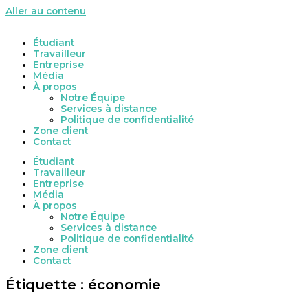
Aller au contenu
Étudiant
Travailleur
Entreprise
Média
À propos
Notre Équipe
Services à distance
Politique de confidentialité
Zone client
Contact
Étudiant
Travailleur
Entreprise
Média
À propos
Notre Équipe
Services à distance
Politique de confidentialité
Zone client
Contact
Étiquette : économie