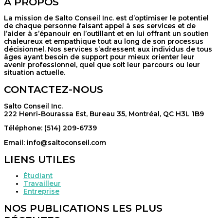
À PROPOS
La mission de Salto Conseil Inc. est d’optimiser le potentiel
de chaque personne faisant appel à ses services et de
l’aider à s’épanouir en l’outillant et en lui offrant un soutien
chaleureux et empathique tout au long de son processus
décisionnel. Nos services s’adressent aux individus de tous
âges ayant besoin de support pour mieux orienter leur
avenir professionnel, quel que soit leur parcours ou leur
situation actuelle.
CONTACTEZ-NOUS
Salto Conseil Inc.
222 Henri-Bourassa Est, Bureau 35, Montréal, QC H3L 1B9
Téléphone: (514) 209-6739
Email: info@saltoconseil.com
LIENS UTILES
Étudiant
Travailleur
Entreprise
NOS PUBLICATIONS LES PLUS