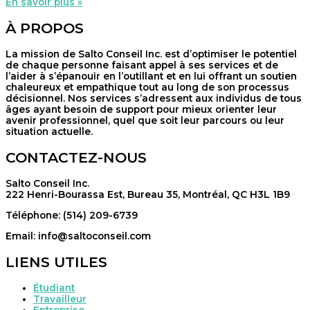
En savoir plus »
À PROPOS
La mission de Salto Conseil Inc. est d’optimiser le potentiel
de chaque personne faisant appel à ses services et de
l’aider à s’épanouir en l’outillant et en lui offrant un soutien
chaleureux et empathique tout au long de son processus
décisionnel. Nos services s’adressent aux individus de tous
âges ayant besoin de support pour mieux orienter leur
avenir professionnel, quel que soit leur parcours ou leur
situation actuelle.
CONTACTEZ-NOUS
Salto Conseil Inc.
222 Henri-Bourassa Est, Bureau 35, Montréal, QC H3L 1B9
Téléphone: (514) 209-6739
Email: info@saltoconseil.com
LIENS UTILES
Étudiant
Travailleur
Entreprise