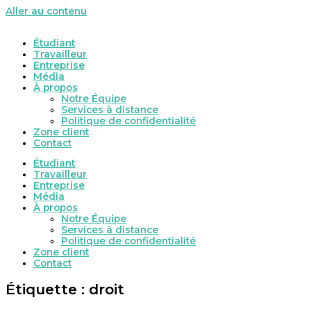
Aller au contenu
Étudiant
Travailleur
Entreprise
Média
À propos
Notre Équipe
Services à distance
Politique de confidentialité
Zone client
Contact
Étudiant
Travailleur
Entreprise
Média
À propos
Notre Équipe
Services à distance
Politique de confidentialité
Zone client
Contact
Étiquette : droit