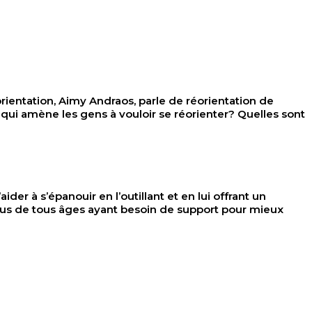
ntation, Aimy Andraos, parle de réorientation de
e qui amène les gens à vouloir se réorienter? Quelles sont
der à s’épanouir en l’outillant et en lui offrant un
dus de tous âges ayant besoin de support pour mieux