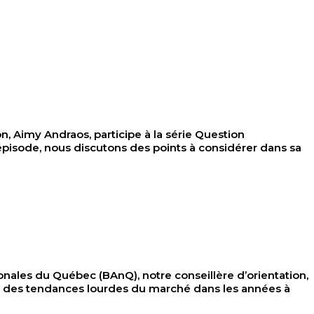
Aimy Andraos, participe à la série Question
 épisode, nous discutons des points à considérer dans sa
les du Québec (BAnQ), notre conseillère d’orientation,
tons des tendances lourdes du marché dans les années à