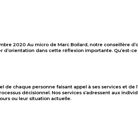
020 Au micro de Marc Boilard, notre conseillère d’orie
ler d’orientation dans cette réflexion importante. Qu’est-c
el de chaque personne faisant appel à ses services et de l’ai
ocessus décisionnel. Nos services s’adressent aux indivi
ours ou leur situation actuelle.