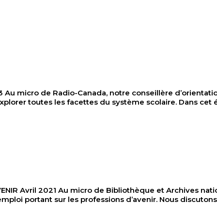
icro de Radio-Canada, notre conseillère d’orientation, 
xplorer toutes les facettes du système scolaire. Dans cet
vril 2021 Au micro de Bibliothèque et Archives nationa
l’emploi portant sur les professions d’avenir. Nous discu