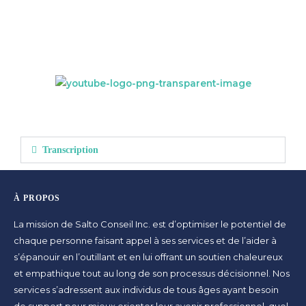
Transcription
À PROPOS
La mission de Salto Conseil Inc. est d’optimiser le potentiel de
chaque personne faisant appel à ses services et de l’aider à
s’épanouir en l’outillant et en lui offrant un soutien chaleureux
et empathique tout au long de son processus décisionnel. Nos
services s’adressent aux individus de tous âges ayant besoin
de support pour mieux orienter leur avenir professionnel, quel