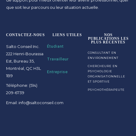
que soit leur parcours ou leur situation actuelle.
CONTACTEZ-NOUS
LIENS UTILES
NOS
PUBLICATIONS LES
PLUS RÉCENTES
Salto Conseil Inc.
Étudiant
CONSULTANT EN
222 Henri-Bourassa
ENVIRONNEMENT
Travailleur
Est, Bureau 35,
CHERCHEURE EN
Montréal, QC H3L
Entreprise
PSYCHOLOGIE
1B9
ORGANISATIONNELLE
ET SPORTIVE
Téléphone: (514)
PSYCHOTHÉRAPEUTE
209-6739
Email: info@saltoconseil.com